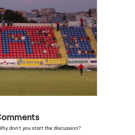
Comments
y don’t you start the discussion?