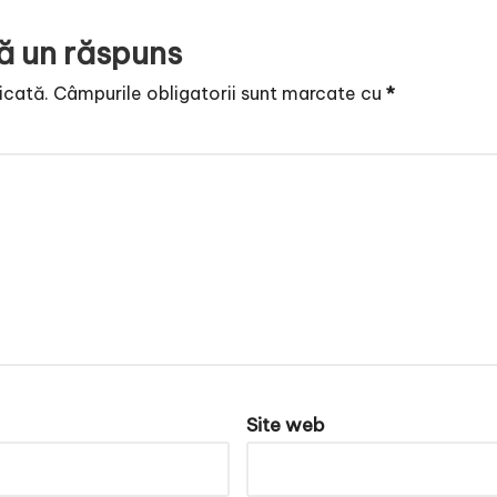
ă un răspuns
icată.
Câmpurile obligatorii sunt marcate cu
*
Site web