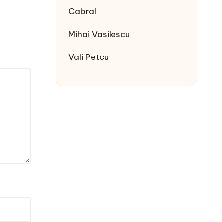
Cabral
Mihai Vasilescu
Vali Petcu