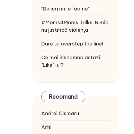
"De ieri mi-e foame"
#Moms4Moms Talks: Nimic
nu justifică violența
Dare to overstep the line!
Ce mai inseamna astazi
"Like"-ul?
Recomand
Andrei Cismaru
Arhi