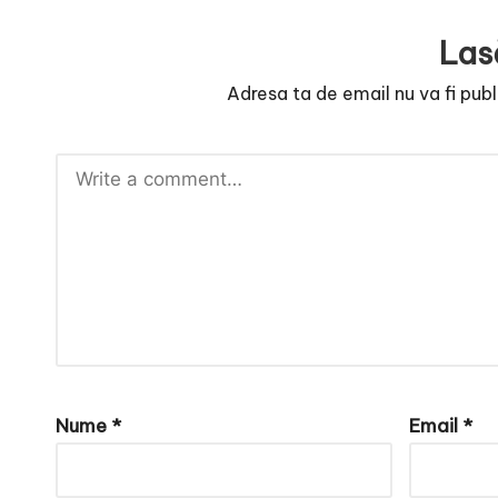
e
Las
Adresa ta de email nu va fi publ
Nume
*
Email
*