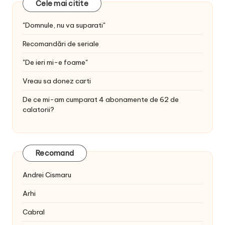
Cele mai citite
"Domnule, nu va suparati"
Recomandări de seriale
"De ieri mi-e foame"
Vreau sa donez carti
De ce mi-am cumparat 4 abonamente de 62 de
calatorii?
Recomand
Andrei Cismaru
Arhi
Cabral