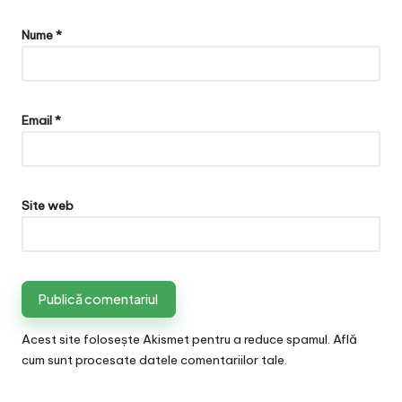
Nume
*
Email
*
Site web
Acest site folosește Akismet pentru a reduce spamul.
Află
cum sunt procesate datele comentariilor tale
.