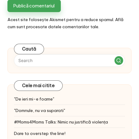
Acest site folosește Akismet pentru a reduce spamul.
Află
cum sunt procesate datele comentariilor tale
.
Caută
Cele mai citite
"De ieri mi-e foame"
"Domnule, nu va suparati"
#Moms4Moms Talks: Nimic nu justifică violența
Dare to overstep the line!