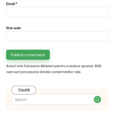
Email
*
Site web
Acest site folosește Akismet pentru a reduce spamul.
Află
cum sunt procesate datele comentariilor tale
.
Caută