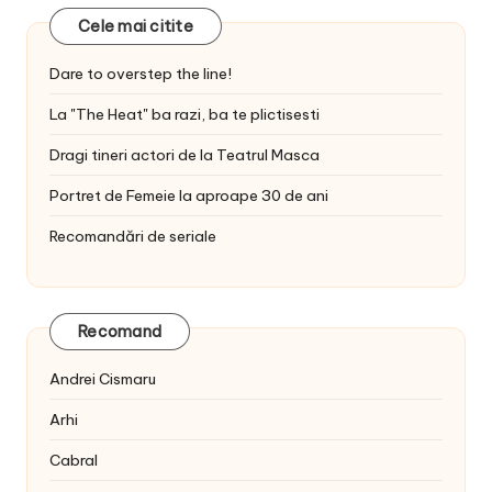
Cele mai citite
Dare to overstep the line!
La "The Heat" ba razi, ba te plictisesti
Dragi tineri actori de la Teatrul Masca
Portret de Femeie la aproape 30 de ani
Recomandări de seriale
Recomand
Andrei Cismaru
Arhi
Cabral