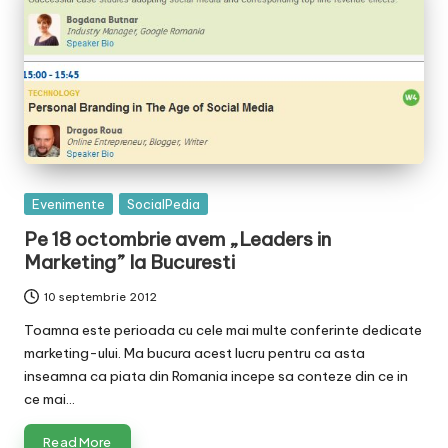
Posted
Evenimente
SocialPedia
in
Pe 18 octombrie avem „Leaders in
Marketing” la Bucuresti
10 septembrie 2012
Toamna este perioada cu cele mai multe conferinte dedicate
marketing-ului. Ma bucura acest lucru pentru ca asta
inseamna ca piata din Romania incepe sa conteze din ce in
ce mai…
Read More