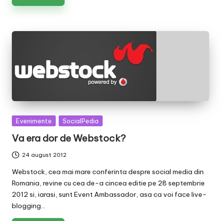
Posted
Evenimente
SocialPedia
in
Va era dor de Webstock?
24 august 2012
Webstock, cea mai mare conferinta despre social media din
Romania, revine cu cea de-a cincea editie pe 28 septembrie
2012 si, iarasi, sunt Event Ambassador, asa ca voi face live-
blogging…