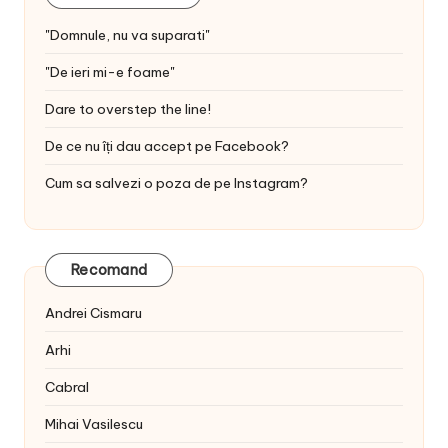
"Domnule, nu va suparati"
"De ieri mi-e foame"
Dare to overstep the line!
De ce nu îți dau accept pe Facebook?
Cum sa salvezi o poza de pe Instagram?
Recomand
Andrei Cismaru
Arhi
Cabral
Mihai Vasilescu