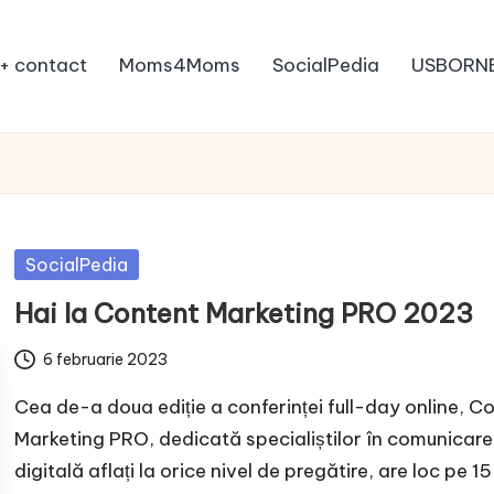
+ contact
Moms4Moms
SocialPedia
USBORN
Posted
SocialPedia
in
Hai la Content Marketing PRO 2023
6 februarie 2023
Cea de-a doua ediție a conferinței full-day online, C
Marketing PRO, dedicată specialiștilor în comunicare
digitală aflați la orice nivel de pregătire, are loc pe 15