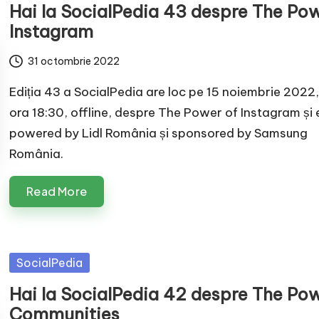
Hai la SocialPedia 43 despre The Pow
Instagram
31 octombrie 2022
Ediția 43 a SocialPedia are loc pe 15 noiembrie 2022,
ora 18:30, offline, despre The Power of Instagram și 
powered by Lidl România și sponsored by Samsung
România.
Read More
Posted
SocialPedia
in
Hai la SocialPedia 42 despre The Pow
Communities