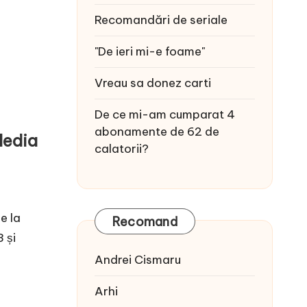
Recomandări de seriale
"De ieri mi-e foame"
Vreau sa donez carti
De ce mi-am cumparat 4
abonamente de 62 de
Media
calatorii?
e la
Recomand
 și
Andrei Cismaru
Arhi