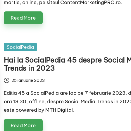
martie, online, pe siteul ContentMarketingPRO.ro.
Read More
Posted
SocialPedia
in
Hai la SocialPedia 45 despre Social 
Trends in 2023
25 ianuarie 2023
Ediția 45 a SocialPedia are loc pe 7 februarie 2023, d
ora 18:30, offline, despre Social Media Trends in 2023
este powered by MTH Digital.
Read More