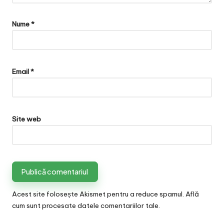
Nume
*
Email
*
Site web
Acest site folosește Akismet pentru a reduce spamul.
Află
cum sunt procesate datele comentariilor tale
.