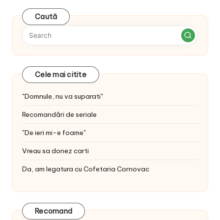
Caută
Cele mai citite
"Domnule, nu va suparati"
Recomandări de seriale
"De ieri mi-e foame"
Vreau sa donez carti
Da, am legatura cu Cofetaria Cornovac
Recomand