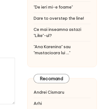
"De ieri mi-e foame"
Dare to overstep the line!
Ce mai inseamna astazi
"Like"-ul?
"Ana Karenina" sau
"mustacioara lui ..."
Recomand
Andrei Cismaru
Arhi