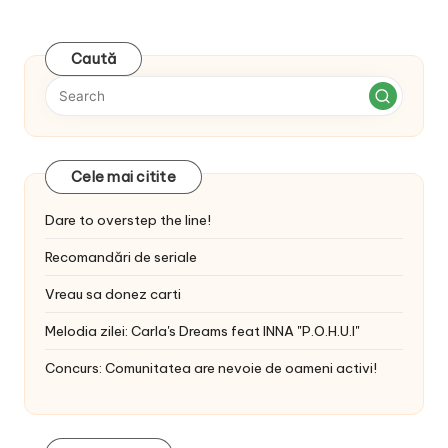
Caută
Cele mai citite
Dare to overstep the line!
Recomandări de seriale
Vreau sa donez carti
Melodia zilei: Carla's Dreams feat INNA "P.O.H.U.I"
Concurs: Comunitatea are nevoie de oameni activi!