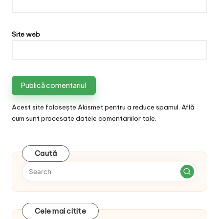
Site web
Acest site folosește Akismet pentru a reduce spamul.
Află
cum sunt procesate datele comentariilor tale
.
Caută
Cele mai citite