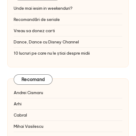
Unde mai iesim in weekenduri?
Recomandări de seriale
Vreau sa donez carti
Dance, Dance cu Disney Channel
10 lucruri pe care nu le știai despre midii
Recomand
Andrei Cismaru
Arhi
Cabral
Mihai Vasilescu