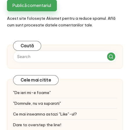
Acest site folosește Akismet pentru a reduce spamul.
Află
cum sunt procesate datele comentariilor tale
.
Caută
Cele mai citite
"De ieri mi-e foame"
"Domnule, nu va suparati"
Ce mai inseamna astazi "Like"-ul?
Dare to overstep the line!