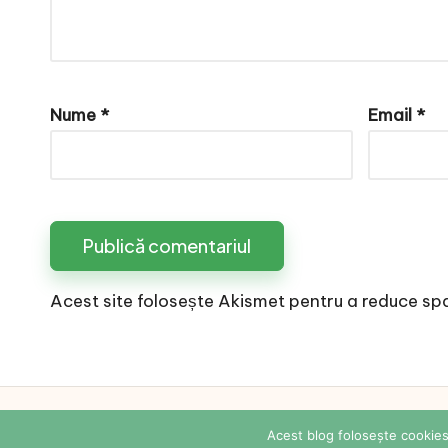
Nume
*
Email
*
Acest site folosește Akismet pentru a reduce sp
Copyright 2026 —
Acest blog folosește cookies.