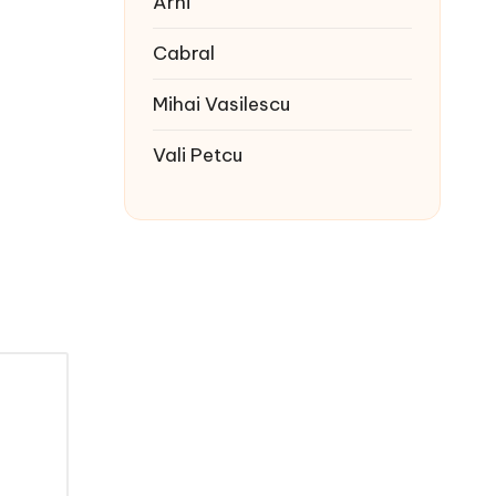
Arhi
Cabral
Mihai Vasilescu
Vali Petcu