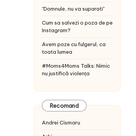
"Domnule, nu va suparati"
Cum sa salvezi o poza de pe
Instagram?
Avem poze cu fulgerul, ca
toata lumea
#Moms4Moms Talks: Nimic
nu justifică violența
Recomand
Andrei Cismaru