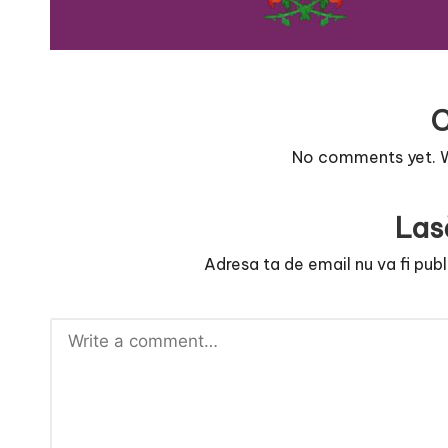
e
No comments yet. Wh
Las
Adresa ta de email nu va fi publ