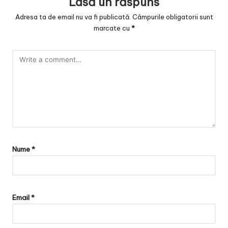
Lasă un răspuns
Adresa ta de email nu va fi publicată.
Câmpurile obligatorii sunt
marcate cu
*
Nume
*
Email
*