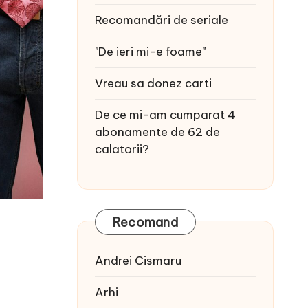
Recomandări de seriale
"De ieri mi-e foame"
Vreau sa donez carti
De ce mi-am cumparat 4
abonamente de 62 de
calatorii?
Recomand
Andrei Cismaru
Arhi