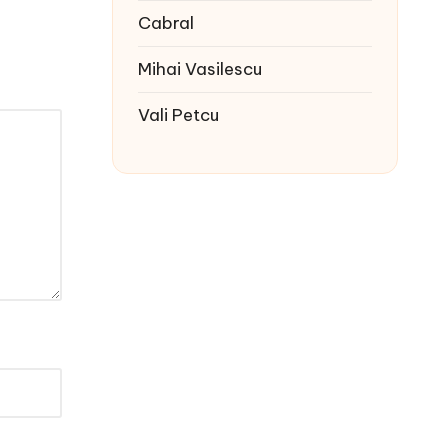
Cabral
Mihai Vasilescu
Vali Petcu