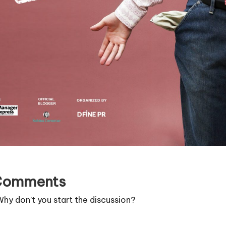
Comments
y don’t you start the discussion?