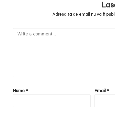
e
Las
Adresa ta de email nu va fi publ
Nume
*
Email
*