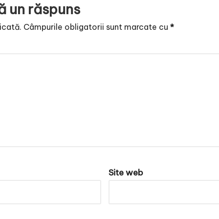
ă un răspuns
icată.
Câmpurile obligatorii sunt marcate cu
*
Site web