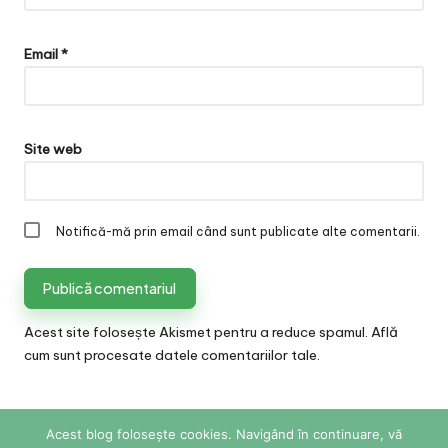
Email
*
Site web
Notifică-mă prin email când sunt publicate alte comentarii.
Acest site folosește Akismet pentru a reduce spamul.
Află
cum sunt procesate datele comentariilor tale
.
Acest blog folosește cookies. Navigând în continuare, vă