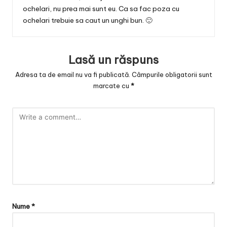
ochelari, nu prea mai sunt eu. Ca sa fac poza cu
ochelari trebuie sa caut un unghi bun. 🙂
Lasă un răspuns
Adresa ta de email nu va fi publicată.
Câmpurile obligatorii sunt
marcate cu
*
Nume
*