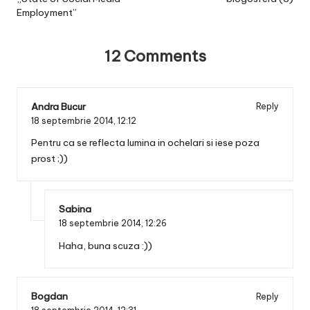
Employment”
12 Comments
Andra Bucur
Reply
18 septembrie 2014,
12:12
Pentru ca se reflecta lumina in ochelari si iese poza
prost ;))
Sabina
18 septembrie 2014,
12:26
Haha, buna scuza :))
Bogdan
Reply