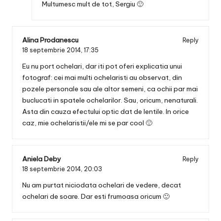
Multumesc mult de tot, Sergiu 🙂
Alina Prodanescu
Reply
18 septembrie 2014,
17:35
Eu nu port ochelari, dar iti pot oferi explicatia unui
fotograf: cei mai multi ochelaristi au observat, din
pozele personale sau ale altor semeni, ca ochii par mai
buclucati in spatele ochelarilor. Sau, oricum, nenaturali.
Asta din cauza efectului optic dat de lentile. In orice
caz, mie ochelaristii/ele mi se par cool 🙂
Aniela Deby
Reply
18 septembrie 2014,
20:03
Nu am purtat niciodata ochelari de vedere, decat
ochelari de soare. Dar esti frumoasa oricum 🙂