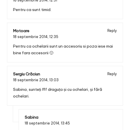
18 septembrie 2014,
12:31
Pentru ca sunt timid.
Motoare
Reply
18 septembrie 2014,
12:35
Pentru ca ochelarii sunt un accesoriu si poza iese mai
bine fara accesorii 🙂
Sergiu Crăciun
Reply
18 septembrie 2014,
13:03
Sabina, sunteți fff draguța și cu ochelari, și fără
ochelari.
Sabina
18 septembrie 2014,
13:45