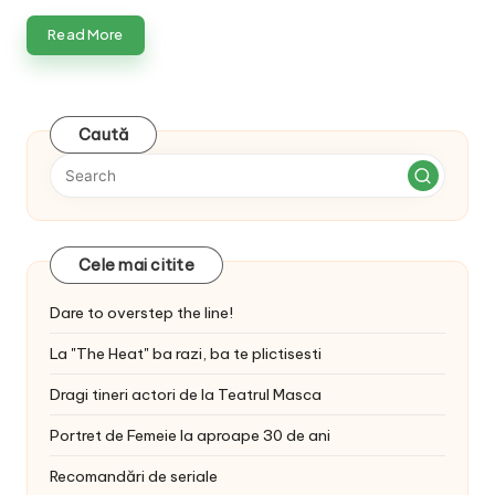
Read More
Caută
Cele mai citite
Dare to overstep the line!
La "The Heat" ba razi, ba te plictisesti
Dragi tineri actori de la Teatrul Masca
Portret de Femeie la aproape 30 de ani
Recomandări de seriale