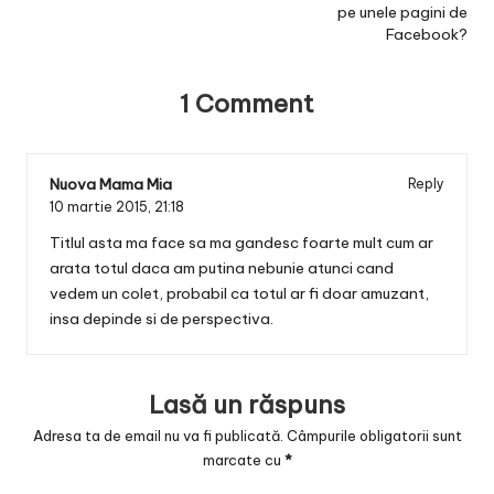
pe unele pagini de
Facebook?
1 Comment
Nuova Mama Mia
Reply
10 martie 2015,
21:18
Titlul asta ma face sa ma gandesc foarte mult cum ar
arata totul daca am putina nebunie atunci cand
vedem un colet, probabil ca totul ar fi doar amuzant,
insa depinde si de perspectiva.
Lasă un răspuns
Adresa ta de email nu va fi publicată.
Câmpurile obligatorii sunt
marcate cu
*