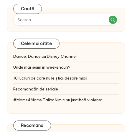
Caută
Cele mai citite
Dance, Dance cu Disney Channel
Unde mai iesim in weekenduri?
10 lucruri pe care nu le știai despre midii
Recomandări de seriale
#Moms4Moms Talks: Nimic nu justifică violența
Recomand