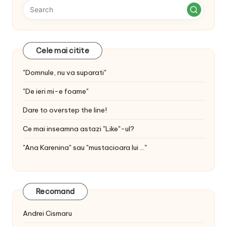
Cele mai citite
"Domnule, nu va suparati"
"De ieri mi-e foame"
Dare to overstep the line!
Ce mai inseamna astazi "Like"-ul?
"Ana Karenina" sau "mustacioara lui ..."
Recomand
Andrei Cismaru