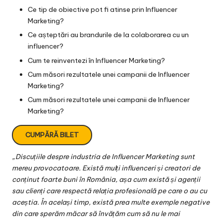
Ce tip de obiective pot fi atinse prin Influencer
Marketing?
Ce așteptări au brandurile de la colaborarea cu un
influencer?
Cum te reinventezi în Influencer Marketing?
Cum măsori rezultatele unei campanii de Influencer
Marketing?
Cum măsori rezultatele unei campanii de Influencer
Marketing?
CUMPĂRĂ BILET
„Discuțiile despre industria de Influencer Marketing sunt
mereu provocatoare. Există mulți influenceri și creatori de
conținut foarte buni în România, așa cum există și agenții
sau clienți care respectă relația profesională pe care o au cu
aceștia. În același timp, există prea multe exemple negative
din care sperăm măcar să învățăm cum să nu le mai