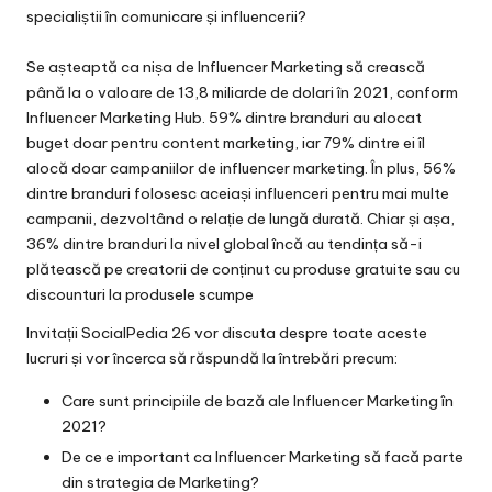
specialiștii în comunicare și influencerii?
Se așteaptă ca nișa de Influencer Marketing să crească
până la o valoare de 13,8 miliarde de dolari în 2021, conform
Influencer Marketing Hub. 59% dintre branduri au alocat
buget doar pentru content marketing, iar 79% dintre ei îl
alocă doar campaniilor de influencer marketing. În plus, 56%
dintre branduri folosesc aceiași influenceri pentru mai multe
campanii, dezvoltând o relație de lungă durată. Chiar și așa,
36% dintre branduri la nivel global încă au tendința să-i
plătească pe creatorii de conținut cu produse gratuite sau cu
discounturi la produsele scumpe
Invitații SocialPedia 26 vor discuta despre toate aceste
lucruri și vor încerca să răspundă la întrebări precum:
Care sunt principiile de bază ale Influencer Marketing în
2021?
De ce e important ca Influencer Marketing să facă parte
din strategia de Marketing?