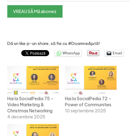
Dă un like și-un share, să fie cu #DoamneAjută!
WhatsApp
Email
Hai la SocialPedia 75 –
Hai la SocialPedia 72 –
Video Marketing &
Power of Communities
Christmas Networking
10 septembrie 2025
4 decembrie 2025