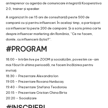
antreprenor cu agenția de comunicare integrată Kooperativa
2.0, trainer și speaker.
A organizat în cei 15 ani de consultanță peste 500 de
campanii cu și pentru influenceri. În același timp, a participat
ca influencer la peste 200 de campanii. Și a scris prima carte
despre influencer marketing din România, ”Ce ne facem,
domle, cu influencerii ăștia?”.
#PROGRAM
18:00 – Intrăm live pe ZOOM și socializăm, povestim ce-am
mai făcut în ultima perioadă, ne facem încălzirea pentru
invitați.
18:30 – Prezentare Alexandra Ion
19:05 – Prezentare Roxana Hurducaș
19:40 – Prezentare Ștefana Teodoroiu
20:15 – Prezentare Cristian China Birta
20:20 – Socializare
#INSCRIERI