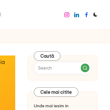
E
Instagram
Linkedin
Facebook
Caută
Cele mai citite
Unde mai iesim in