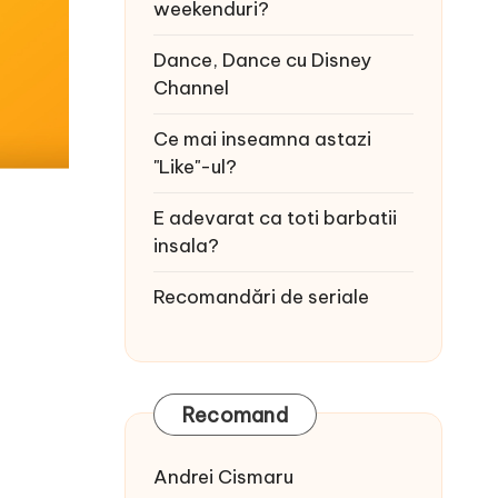
weekenduri?
Dance, Dance cu Disney
Channel
Ce mai inseamna astazi
"Like"-ul?
E adevarat ca toti barbatii
insala?
Recomandări de seriale
Recomand
Andrei Cismaru