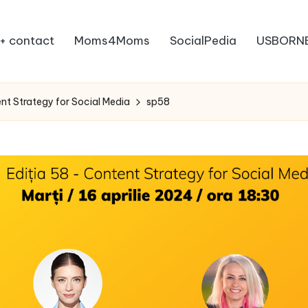
+ contact
Moms4Moms
SocialPedia
USBORN
nt Strategy for Social Media
sp58