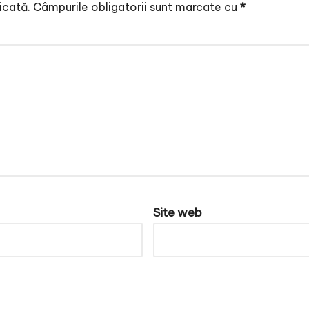
icată.
Câmpurile obligatorii sunt marcate cu
*
Site web