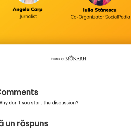
Comments
y don’t you start the discussion?
ă un răspuns