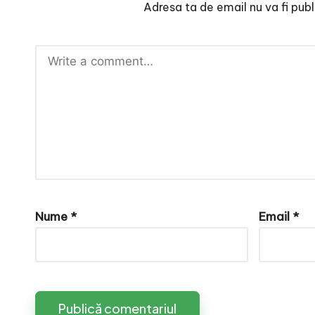
e
Adresa ta de email nu va fi publ
Nume
*
Email
*