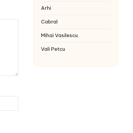
Arhi
Cabral
Mihai Vasilescu
Vali Petcu