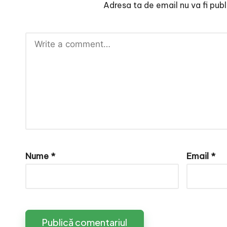
e
Adresa ta de email nu va fi publ
Nume
*
Email
*