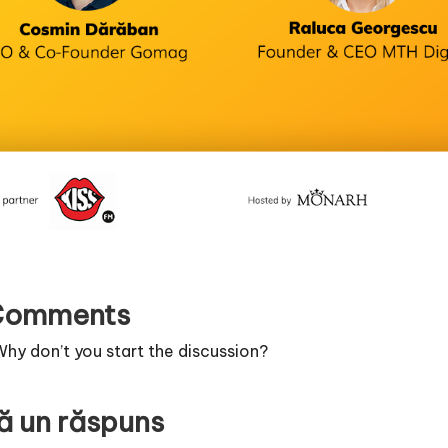
Comments
y don’t you start the discussion?
ă un răspuns