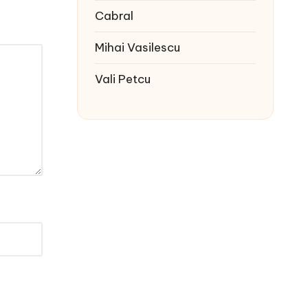
Cabral
Mihai Vasilescu
Vali Petcu