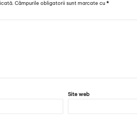
icată.
Câmpurile obligatorii sunt marcate cu
*
Site web