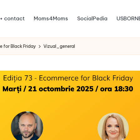
+ contact
Moms4Moms
SocialPedia
USBORN
 for Black Friday
Vizual_general