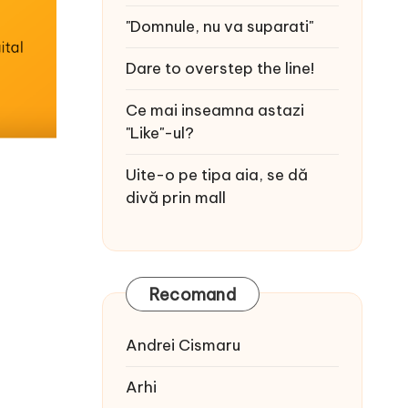
"Domnule, nu va suparati"
Dare to overstep the line!
Ce mai inseamna astazi
"Like"-ul?
Uite-o pe tipa aia, se dă
divă prin mall
Recomand
Andrei Cismaru
Arhi