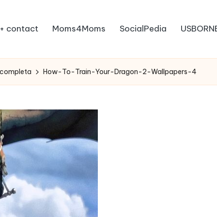
+ contact
Moms4Moms
SocialPedia
USBORN
e completa
How-To-Train-Your-Dragon-2-Wallpapers-4