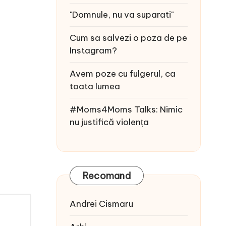
"Domnule, nu va suparati"
Cum sa salvezi o poza de pe
Instagram?
Avem poze cu fulgerul, ca
toata lumea
#Moms4Moms Talks: Nimic
nu justifică violența
Recomand
Andrei Cismaru