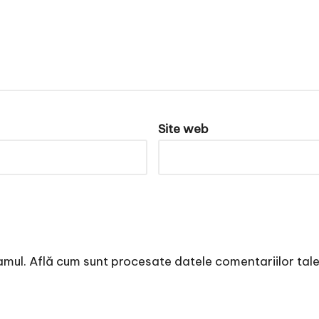
Site web
amul.
Află cum sunt procesate datele comentariilor tal