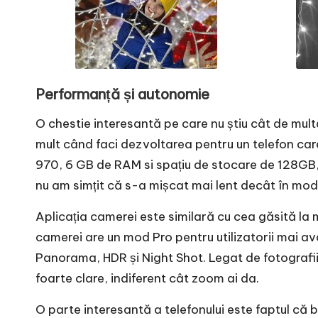
Performanță și autonomie
O chestie interesantă pe care nu știu cât de mult
mult când faci dezvoltarea pentru un telefon care 
970, 6 GB de RAM si spațiu de stocare de 128GB, d
nu am simțit că s-a mișcat mai lent decât în mod
Aplicația camerei este similară cu cea găsită la 
camerei are un mod Pro pentru utilizatorii mai a
Panorama, HDR și Night Shot. Legat de fotografii c
foarte clare, indiferent cât zoom ai da.
O parte interesantă a telefonului este faptul că b