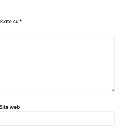
arcate cu
*
Site web