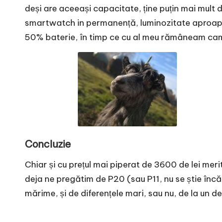
deși are aceeași capacitate, ține puțin mai mult 
smartwatch in permanență, luminozitate aproape 
50% baterie, în timp ce cu al meu rămâneam ca
Concluzie
Chiar și cu prețul mai piperat de 3600 de lei mer
deja ne pregătim de P20 (sau P11, nu se știe încă
mărime, și de diferențele mari, sau nu, de la un dev