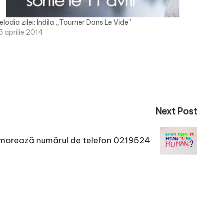
elodia zilei: Indila „Tourner Dans Le Vide”
5 aprilie 2014
Next Post
orează numărul de telefon 0219524