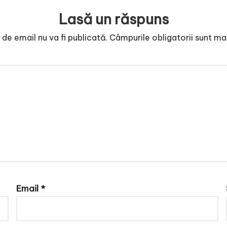
Lasă un răspuns
de email nu va fi publicată.
Câmpurile obligatorii sunt m
Email
*