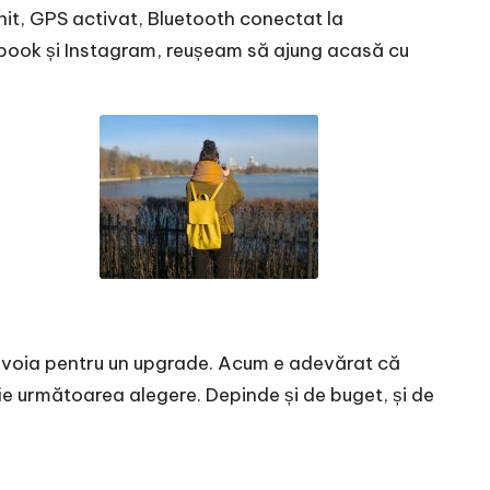
nit, GPS activat, Bluetooth conectat la
ebook și Instagram, reușeam să ajung acasă cu
i nevoia pentru un upgrade. Acum e adevărat că
fie următoarea alegere. Depinde și de buget, și de