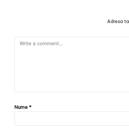
Adresa ta 
Nume
*