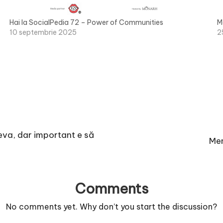
Hai la SocialPedia 72 – Power of Communities
M
10 septembrie 2025
2
deva, dar important e să
Mem
Comments
No comments yet. Why don’t you start the discussion?