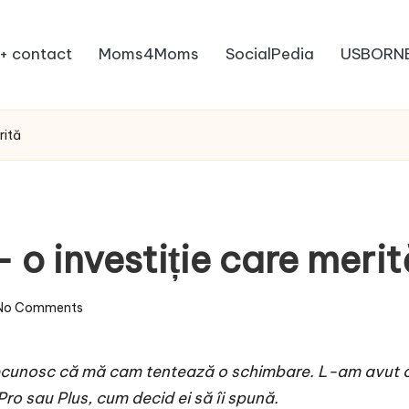
+ contact
Moms4Moms
SocialPedia
USBORN
rită
 o investiție care merit
No Comments
recunosc că mă cam tentează o schimbare. L-am avut o d
o sau Plus, cum decid ei să îi spună.