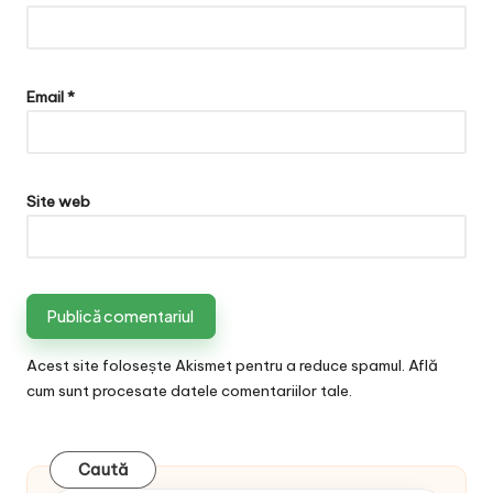
Email
*
Site web
Acest site folosește Akismet pentru a reduce spamul.
Află
cum sunt procesate datele comentariilor tale
.
Caută