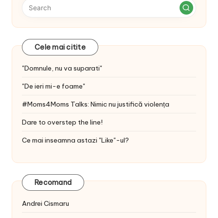
Cele mai citite
"Domnule, nu va suparati"
"De ieri mi-e foame"
#Moms4Moms Talks: Nimic nu justifică violența
Dare to overstep the line!
Ce mai inseamna astazi "Like"-ul?
Recomand
Andrei Cismaru