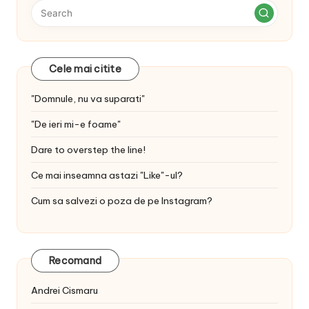
Cele mai citite
"Domnule, nu va suparati"
"De ieri mi-e foame"
Dare to overstep the line!
Ce mai inseamna astazi "Like"-ul?
Cum sa salvezi o poza de pe Instagram?
Recomand
Andrei Cismaru