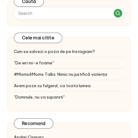
Caută
Cele mai citite
Cum sa salvezi o poza de pe Instagram?
"De ieri mi-e foame"
#Moms4Moms Talks: Nimic nu justifică violența
Avem poze cu fulgerul, ca toata lumea
"Domnule, nu va suparati"
Recomand
Andrei Cismaru