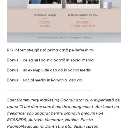
P.S. informație găsită prima dată pe
Refresh.ro
!
Bonus –
ce să nu faci niciodată în social media
Bonus –
un exemplu de așa da în social media
Bonus –
social media în România, așa da!
–––––––––––––––––––––––––––––-
Sunt Community Marketing Coordinator cu o experiență de
aprox 10 ani dintre care 5 ani de management. Am lucrat ca
freelancer sau angajat pentru branduri precum F64,
RCS&RDS, Autovit, Mercador, Nutline, Fiesta,
PaginaMedicala.ro, Dentist.ro etc. Susțin cursuri,