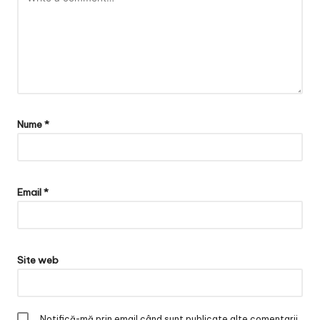
Nume
*
Email
*
Site web
Notifică-mă prin email când sunt publicate alte comentarii.