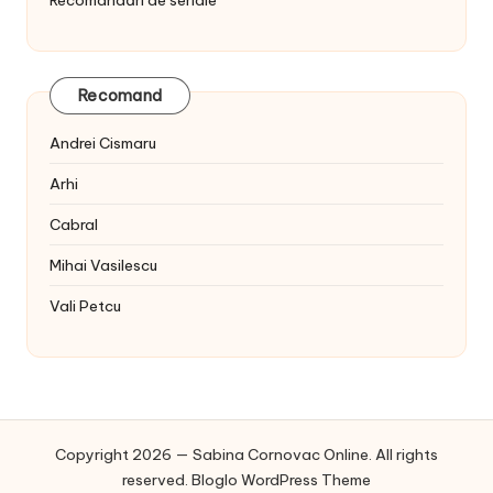
Recomandări de seriale
Recomand
Andrei Cismaru
Arhi
Cabral
Mihai Vasilescu
Vali Petcu
Copyright 2026 — Sabina Cornovac Online. All rights
reserved.
Bloglo WordPress Theme