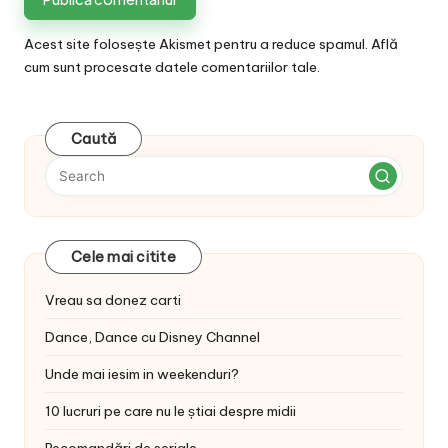
Acest site folosește Akismet pentru a reduce spamul.
Află
cum sunt procesate datele comentariilor tale
.
Caută
Cele mai citite
Vreau sa donez carti
Dance, Dance cu Disney Channel
Unde mai iesim in weekenduri?
10 lucruri pe care nu le știai despre midii