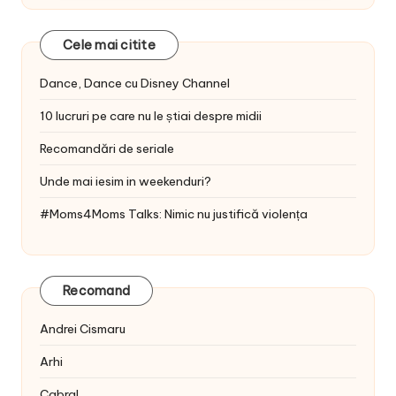
Cele mai citite
Dance, Dance cu Disney Channel
10 lucruri pe care nu le știai despre midii
Recomandări de seriale
Unde mai iesim in weekenduri?
#Moms4Moms Talks: Nimic nu justifică violența
Recomand
Andrei Cismaru
Arhi
Cabral