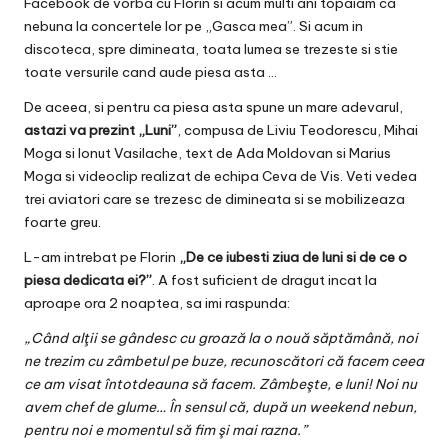
Facebook de vorba cu Florin si acum multi ani topaiam ca
nebuna la concertele lor pe „Gasca mea”. Si acum in
discoteca, spre dimineata, toata lumea se trezeste si stie
toate versurile cand aude piesa asta …
De aceea, si pentru ca piesa asta spune un mare adevarul,
astazi va prezint „Luni”
, compusa de Liviu Teodorescu, Mihai
Moga si Ionut Vasilache, text de Ada Moldovan si Marius
Moga si videoclip realizat de echipa Ceva de Vis. Veti vedea
trei aviatori care se trezesc de dimineata si se mobilizeaza
foarte greu.
L-am intrebat pe Florin
„De ce iubesti ziua de luni si de ce o
piesa dedicata ei?”
. A fost suficient de dragut incat la
aproape ora 2 noaptea, sa imi raspunda:
„Când alţii se gândesc cu groază la o nouă săptămână, noi
ne trezim cu zâmbetul pe buze, recunoscători că facem ceea
ce am visat întotdeauna să facem. Zâmbeşte, e luni! Noi nu
avem chef de glume… În sensul că, după un weekend nebun,
pentru noi e momentul să fim şi mai razna.”