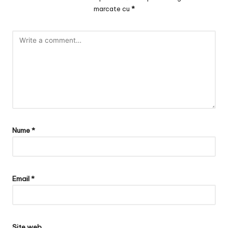
marcate cu
*
Nume
*
Email
*
Site web