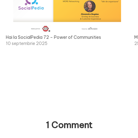
Hai la SocialPedia 72 – Power of Communities
M
10 septembrie 2025
2
1 Comment