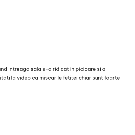
d intreaga sala s-a ridicat in picioare si a
ati la video ca miscarile fetitei chiar sunt foarte