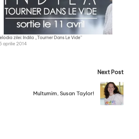
elodia zilei: Indila „Tourner Dans Le Vide”
5 aprilie 2014
Next Post
Multumim, Susan Taylor!