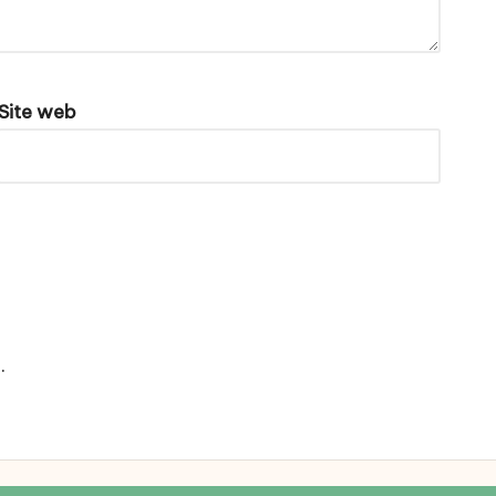
Site web
e
.