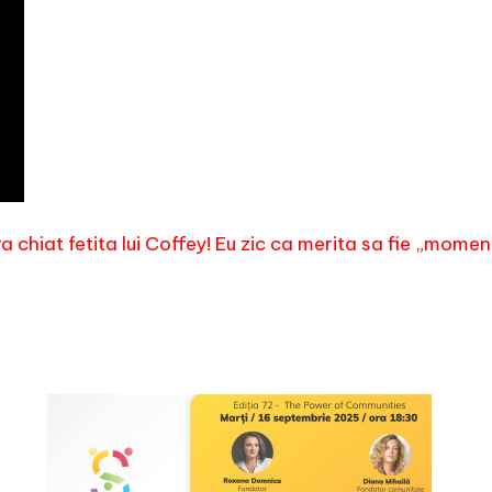
ra chiat fetita lui Coffey! Eu zic ca merita sa fie „momen