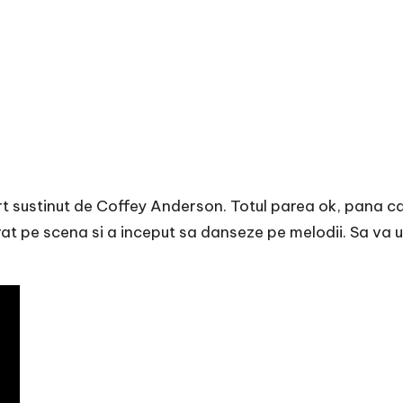
t sustinut de Coffey Anderson. Totul parea ok, pana can
t pe scena si a inceput sa danseze pe melodii. Sa va uit