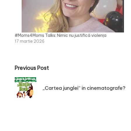
#Moms4Moms Talks: Nimic nu justifică violența
17 martie 2026
Post
Previous Post
navigation
„Cartea junglei” in cinematografe?