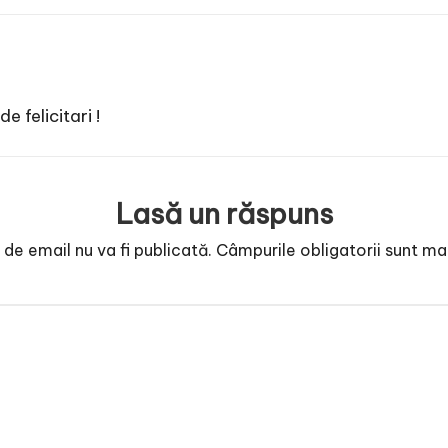
e felicitari !
Lasă un răspuns
de email nu va fi publicată.
Câmpurile obligatorii sunt m