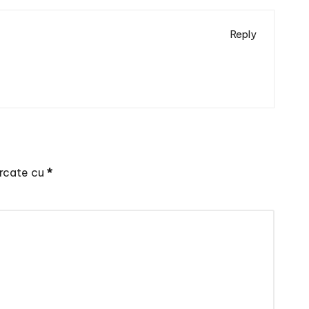
Reply
arcate cu
*