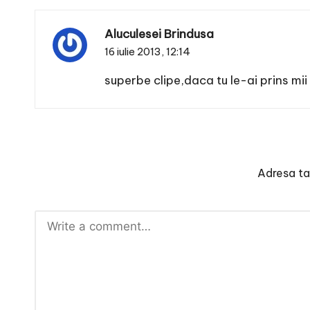
Aluculesei Brindusa
16 iulie 2013,
12:14
superbe clipe,daca tu le-ai prins mii d
Adresa ta 