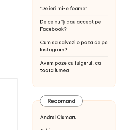
"De ieri mi-e foame"
De ce nu îți dau accept pe
Facebook?
Cum sa salvezi o poza de pe
Instagram?
Avem poze cu fulgerul, ca
toata lumea
Recomand
Andrei Cismaru