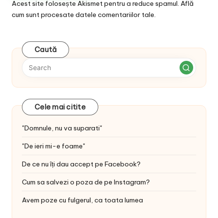
Acest site folosește Akismet pentru a reduce spamul.
Află
cum sunt procesate datele comentariilor tale
.
Caută
Cele mai citite
"Domnule, nu va suparati"
"De ieri mi-e foame"
De ce nu îți dau accept pe Facebook?
Cum sa salvezi o poza de pe Instagram?
Avem poze cu fulgerul, ca toata lumea