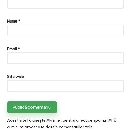
Nume
*
Email
*
Site web
Acest site folosește Akismet pentru a reduce spamul.
Află
cum sunt procesate datele comentariilor tale
.