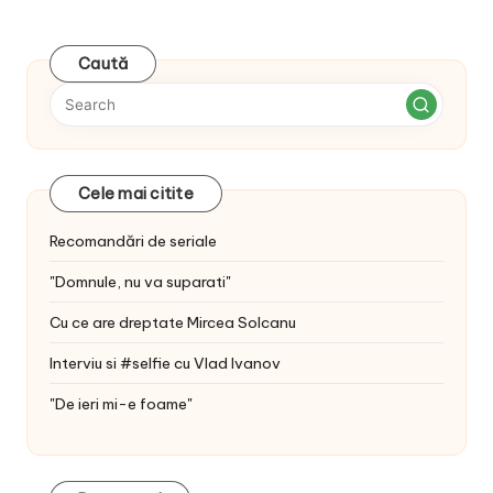
Caută
Cele mai citite
Recomandări de seriale
"Domnule, nu va suparati"
Cu ce are dreptate Mircea Solcanu
Interviu si #selfie cu Vlad Ivanov
"De ieri mi-e foame"