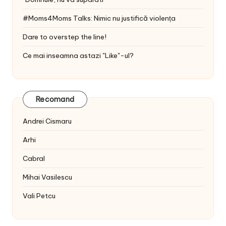
#Moms4Moms Talks: Nimic nu justifică violența
Dare to overstep the line!
Ce mai inseamna astazi "Like"-ul?
Recomand
Andrei Cismaru
Arhi
Cabral
Mihai Vasilescu
Vali Petcu