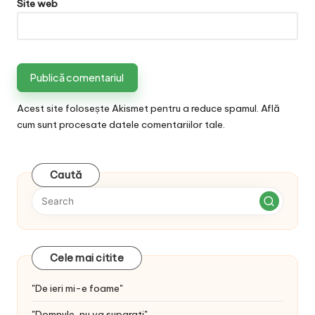
Site web
Acest site folosește Akismet pentru a reduce spamul.
Află
cum sunt procesate datele comentariilor tale
.
Caută
Cele mai citite
"De ieri mi-e foame"
"Domnule, nu va suparati"