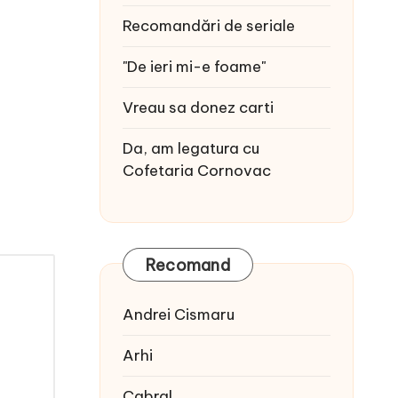
Recomandări de seriale
"De ieri mi-e foame"
Vreau sa donez carti
Da, am legatura cu
Cofetaria Cornovac
Recomand
Andrei Cismaru
Arhi
Cabral