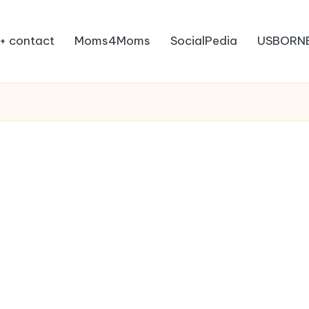
+ contact
Moms4Moms
SocialPedia
USBORN