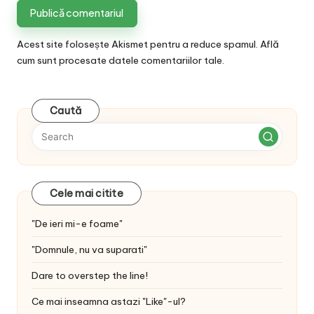
Acest site folosește Akismet pentru a reduce spamul.
Află
cum sunt procesate datele comentariilor tale
.
Caută
Cele mai citite
"De ieri mi-e foame"
"Domnule, nu va suparati"
Dare to overstep the line!
Ce mai inseamna astazi "Like"-ul?