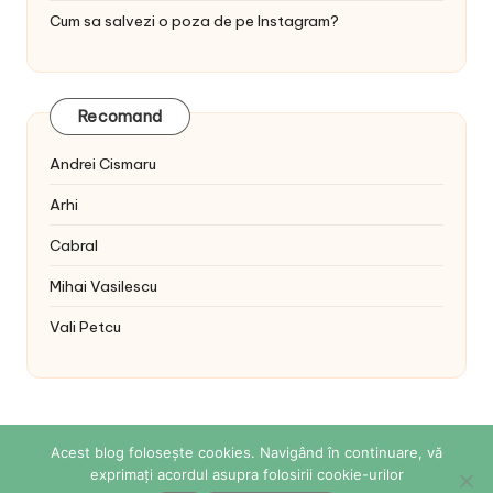
Cum sa salvezi o poza de pe Instagram?
Recomand
Andrei Cismaru
Arhi
Cabral
Mihai Vasilescu
Vali Petcu
Acest blog folosește cookies. Navigând în continuare, vă
exprimați acordul asupra folosirii cookie-urilor
Copyright 2026 — Sabina Cornovac Online. All rights