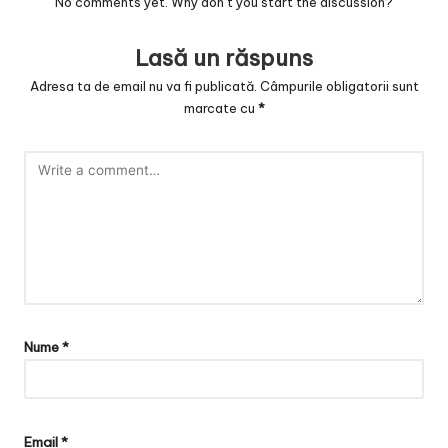
No comments yet. Why don’t you start the discussion?
Lasă un răspuns
Adresa ta de email nu va fi publicată.
Câmpurile obligatorii sunt
marcate cu
*
Nume
*
Email
*