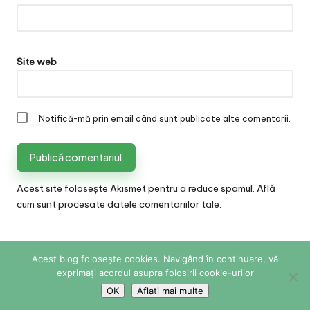
Site web
Notifică-mă prin email când sunt publicate alte comentarii.
Acest site folosește Akismet pentru a reduce spamul.
Află
cum sunt procesate datele comentariilor tale
.
Acest blog folosește cookies. Navigând în continuare, vă
Copyright 2026 — Sabina Cornovac Online. All rights
exprimați acordul asupra folosirii cookie-urilor
reserved.
Bloglo WordPress Theme
OK
Aflati mai multe