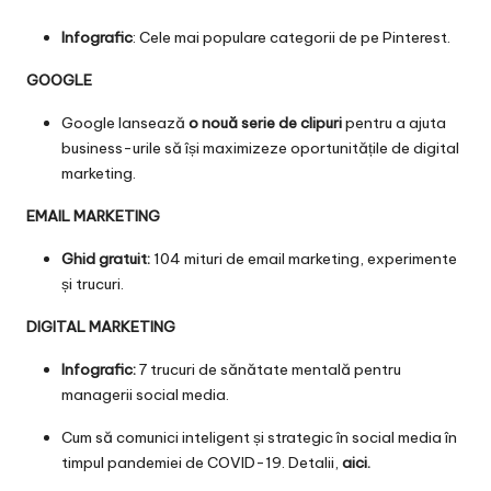
Infografic
: Cele mai populare categorii de pe Pinterest.
GOOGLE
Google lansează
o nouă serie de clipuri
pentru a ajuta
business-urile să își maximizeze oportunitățile de digital
marketing.
EMAIL MARKETING
Ghid gratuit:
104 mituri de email marketing, experimente
și trucuri.
DIGITAL MARKETING
Infografic:
7 trucuri de sănătate mentală pentru
managerii social media.
Cum să comunici inteligent și strategic în social media în
timpul pandemiei de COVID-19. Detalii,
aici.