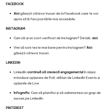
FACEBOOK
Aici
găsești câteva trucuri de la Facebook care te vor
ajuta să îți faci postările mai accesibile.
INSTAGRAM
Cum să ai un cont verificat de Instagram? Detalii,
aici
.
Vrei să scrii texte mai bune pentru Instagram?
Aici
găsești câteva trucuri.
LINKEDIN
LinkedIn
continuă să crească engagementul
în rețea:
introduce opțiunea de Poll, alături de LinkedIn Events și
opțiunile de Live.
Infografic
: Cum să planifici și să administrezi un grup de
succes pe LinkedIn.
PINTEREST