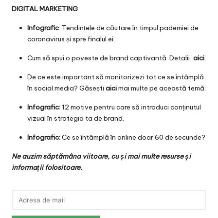
DIGITAL MARKETING
Infografic
: Tendințele de căutare în timpul pademiei de
coronavirus și spre finalul ei.
Cum să spui o poveste de brand captivantă. Detalii,
aici
.
De ce este important să monitorizezi tot ce se întâmplă
în social media? Găsești
aici
mai multe pe această temă.
Infografic:
12 motive pentru care să introduci conținutul
vizual în strategia ta de brand.
Infografic:
Ce se întâmplă în online doar 60 de secunde?
Ne auzim săptămâna viitoare, cu și mai multe resurse și
informații folositoare.