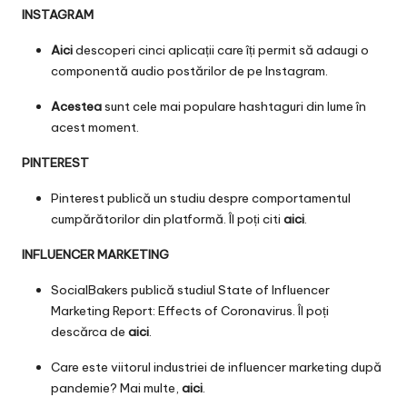
INSTAGRAM
Aici
descoperi cinci aplicații care îți permit să adaugi o
componentă audio postărilor de pe Instagram.
Acestea
sunt cele mai populare hashtaguri din lume în
acest moment.
PINTEREST
Pinterest publică un studiu despre comportamentul
cumpărătorilor din platformă. Îl poți citi
aici
.
INFLUENCER MARKETING
SocialBakers publică studiul State of Influencer
Marketing Report: Effects of Coronavirus. Îl poți
descărca de
aici
.
Care este viitorul industriei de influencer marketing după
pandemie? Mai multe,
aici
.