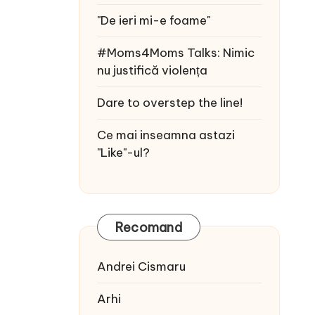
"De ieri mi-e foame"
#Moms4Moms Talks: Nimic
nu justifică violența
Dare to overstep the line!
Ce mai inseamna astazi
"Like"-ul?
Recomand
Andrei Cismaru
Arhi