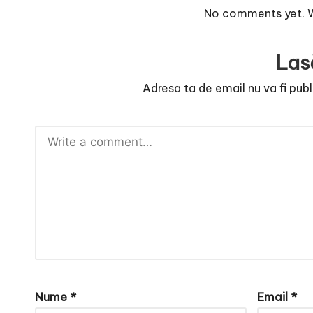
e
No comments yet. Wh
Las
Adresa ta de email nu va fi publ
Nume
*
Email
*