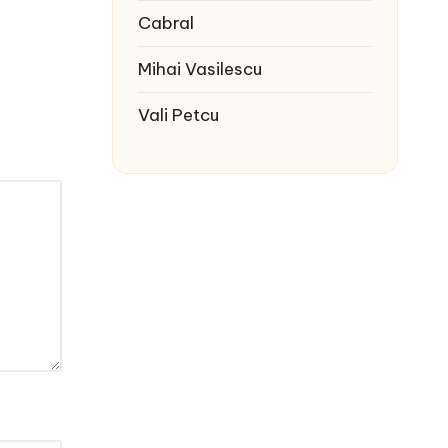
Cabral
Mihai Vasilescu
Vali Petcu