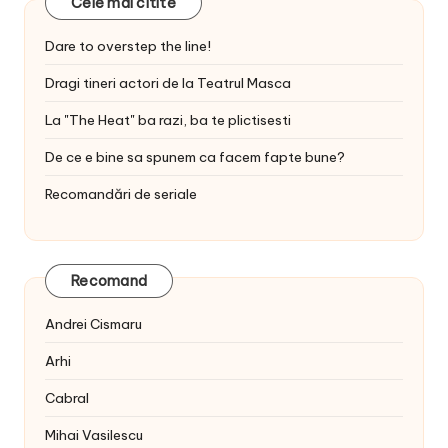
Cele mai citite
Dare to overstep the line!
Dragi tineri actori de la Teatrul Masca
La "The Heat" ba razi, ba te plictisesti
De ce e bine sa spunem ca facem fapte bune?
Recomandări de seriale
Recomand
Andrei Cismaru
Arhi
Cabral
Mihai Vasilescu