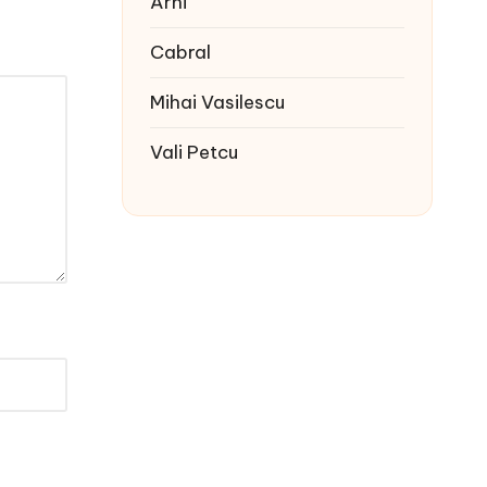
Arhi
Cabral
Mihai Vasilescu
Vali Petcu