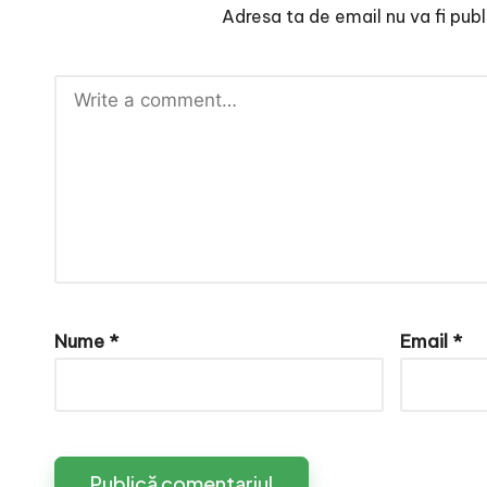
e
Adresa ta de email nu va fi publ
Nume
*
Email
*