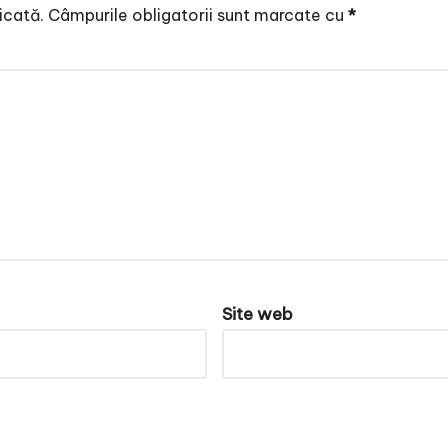
icată.
Câmpurile obligatorii sunt marcate cu
*
Site web