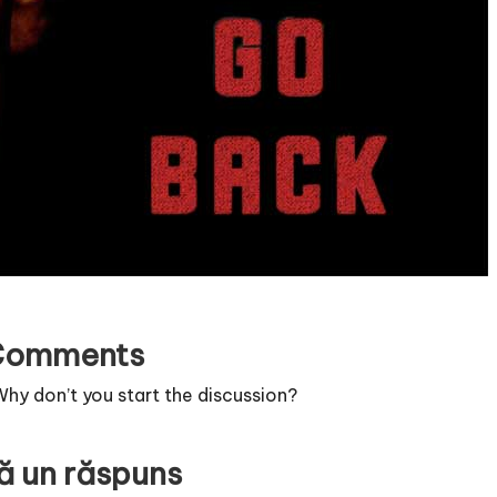
Comments
y don’t you start the discussion?
ă un răspuns