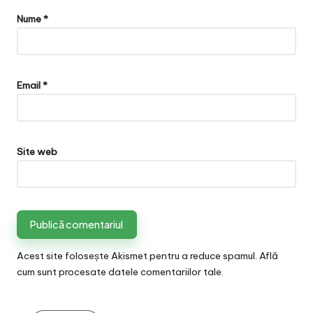
Nume
*
Email
*
Site web
Acest site folosește Akismet pentru a reduce spamul.
Află
cum sunt procesate datele comentariilor tale
.