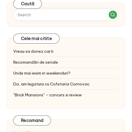
Caută
Cele mai citite
Vreau sa donez carti
Recomandări de seriale
Unde mai iesim in weekenduri?
Da, am legatura cu Cofetaria Cornovac
"Brick Mansions" - concurs si review
Recomand