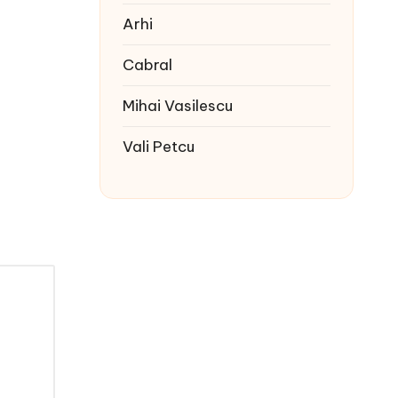
Arhi
Cabral
Mihai Vasilescu
Vali Petcu