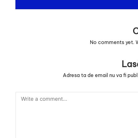
e
No comments yet. Wh
Las
Adresa ta de email nu va fi publ