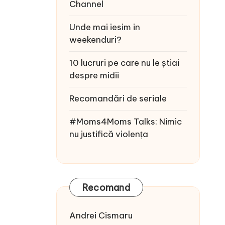
Channel
Unde mai iesim in
weekenduri?
10 lucruri pe care nu le știai
despre midii
Recomandări de seriale
#Moms4Moms Talks: Nimic
nu justifică violența
Recomand
Andrei Cismaru