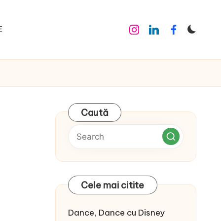
E
Instagram
Linkedin
Facebook
Caută
Cele mai citite
Dance, Dance cu Disney