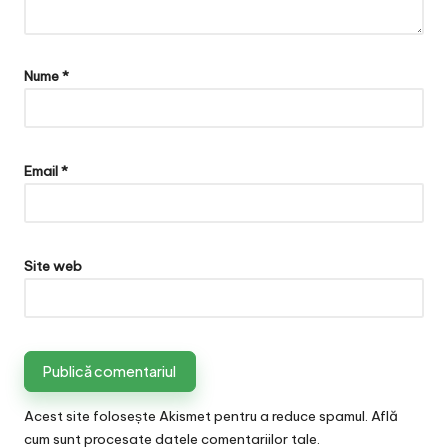
Nume
*
Email
*
Site web
Acest site folosește Akismet pentru a reduce spamul.
Află
cum sunt procesate datele comentariilor tale
.