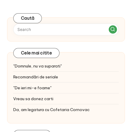
Caută
Cele mai citite
"Domnule, nu va suparati"
Recomandări de seriale
"De ieri mi-e foame"
Vreau sa donez carti
Da, am legatura cu Cofetaria Cornovac