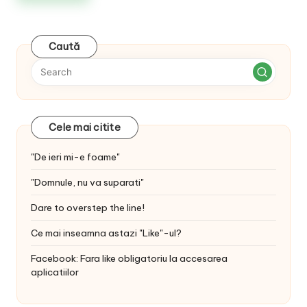
Caută
Cele mai citite
"De ieri mi-e foame"
"Domnule, nu va suparati"
Dare to overstep the line!
Ce mai inseamna astazi "Like"-ul?
Facebook: Fara like obligatoriu la accesarea
aplicatiilor