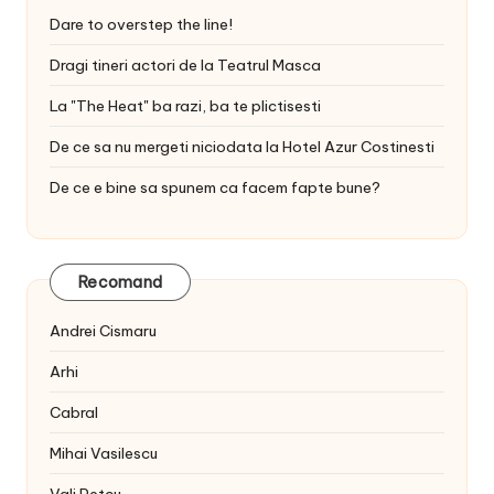
Dare to overstep the line!
Dragi tineri actori de la Teatrul Masca
La "The Heat" ba razi, ba te plictisesti
De ce sa nu mergeti niciodata la Hotel Azur Costinesti
De ce e bine sa spunem ca facem fapte bune?
Recomand
Andrei Cismaru
Arhi
Cabral
Mihai Vasilescu
Vali Petcu